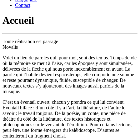
Contact
Accueil
Toute réalisation est passage
Novalis
Voici un lieu de paroles qui, pour moi, sont des temps. Temps de vie
où la mémoire se meut à l’aise, car les époques y sont simultanées,
délivrées de la flèche qui nous porte inexorablement en avant. La
parole qui l’habite devient espace-temps, elle comporte une somme
et reste pourtant dynamique, fluide, susceptible de changer. De
nouveaux textes s’y ajouteront, des images aussi, parfois de la
musique.
C’est un éventail ouvert, chacun y prendra ce qui lui convient.
Eventail biface : d’un côté il y a l’art, la littérature, de l’autre le
savoir ; le travail toujours. De la poésie, un conte, une pièce de
théâtre du côté de la littérature, des textes historiques et
philosophiques sur le versant de l’érudition. Pour certains lecteurs,
peut-être, une forme émergera du kaléidoscope. D’autres se
contenteront du fragment choisi.